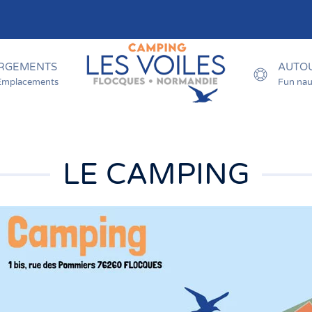
RGEMENTS
AUTOU
Emplacements
Fun nau
LE CAMPING