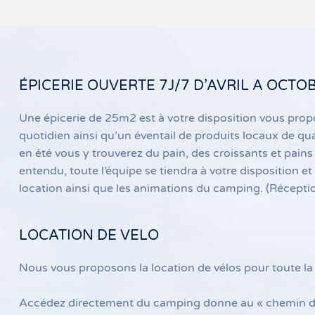
ÉPICERIE OUVERTE 7J/7 D’AVRIL A OCTO
Une épicerie de 25m2 est à votre disposition vous prop
quotidien ainsi qu’un éventail de produits locaux de qua
en été vous y trouverez du pain, des croissants et pains 
entendu, toute l’équipe se tiendra à votre disposition e
location ainsi que les animations du camping. (Réception
LOCATION DE VELO
Nous vous proposons la location de vélos pour toute la f
Accédez directement du camping donne au « chemin des 