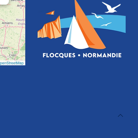
penStreetMap