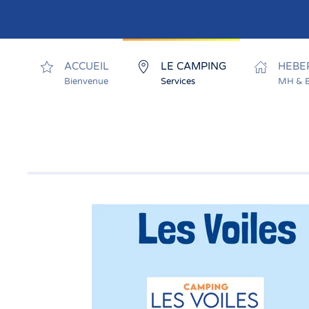
Skip to main content
ACCUEIL
LE CAMPING
HEBE
Bienvenue
Services
MH & 