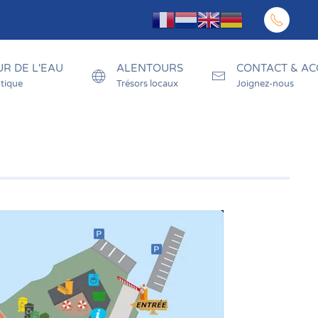
R DE L'EAU
ALENTOURS
CONTACT & AC
tique
Trésors locaux
Joignez-nous