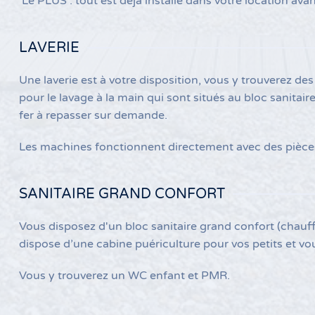
Le PLUS : tout est déjà installé dans votre location avant
LAVERIE
Une laverie est à votre disposition, vous y trouverez de
pour le lavage à la main qui sont situés au bloc sanitai
fer à repasser sur demande.
Les machines fonctionnent directement avec des pièces d
SANITAIRE GRAND CONFORT
Vous disposez d'un bloc sanitaire grand confort (chauf
dispose d’une cabine puériculture pour vos petits et vo
Vous y trouverez un WC enfant et PMR.