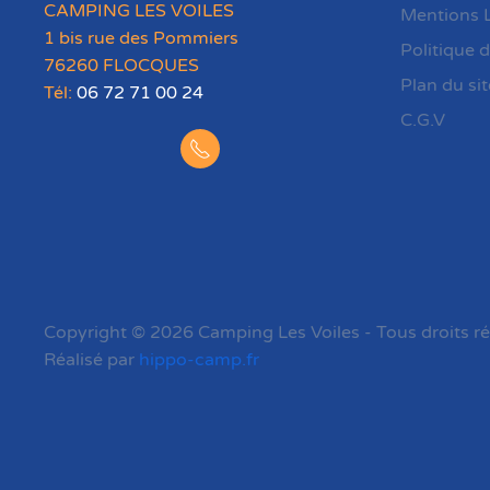
CAMPING LES VOILES
Mentions 
1 bis rue des Pommiers
Politique d
76260 FLOCQUES
Plan du sit
Tél:
06 72 71 00 24
C.G.V
Copyright © 2026 Camping Les Voiles - Tous droits r
Réalisé par
hippo-camp.fr