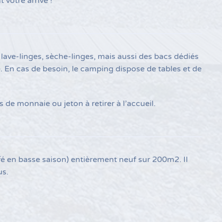
 votre arrivé !
s lave-linges, sèche-linges, mais aussi des bacs dédiés
re. En cas de besoin, le camping dispose de tables et de
e monnaie ou jeton à retirer à l’accueil.
fé en basse saison) entièrement neuf sur 200m2. Il
us.